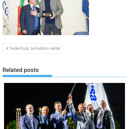
Navigazione
FederCusi, semaforo verde
articoli
Related posts