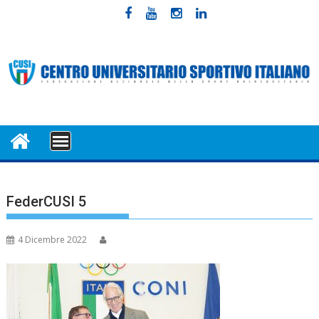
Skip
to
content
MENU
FederCUSI 5
4 Dicembre 2022