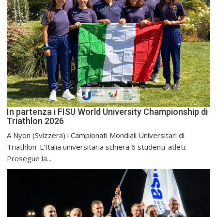
In partenza i FISU World University Championship di
Triathlon 2026
A Nyon (Svizzera) i Campionati Mondiali Universitari di
Triathlon. L’Italia universitaria schiera 6 studenti-atleti.
Prosegue la...