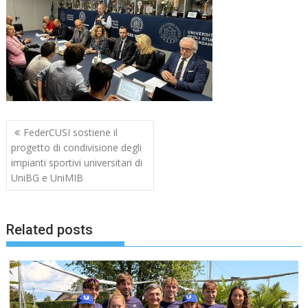
Navigazione
FederCUSI sostiene il
articoli
progetto di condivisione degli
impianti sportivi universitari di
UniBG e UniMIB
Related posts