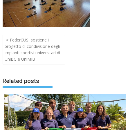
Navigazione
FederCUSI sostiene il
articoli
progetto di condivisione degli
impianti sportivi universitari di
UniBG e UniMIB
Related posts