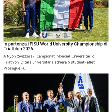
In partenza i FISU World University Championship di
Triathlon 2026
A Nyon (Svizzera) i Campionati Mondiali Universitari di
Triathlon. L’Italia universitaria schiera 6 studenti-atleti.
Prosegue la...