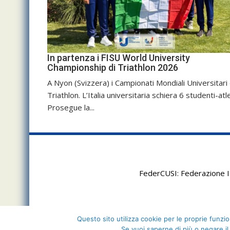
In partenza i FISU World University
Championship di Triathlon 2026
A Nyon (Svizzera) i Campionati Mondiali Universitari 
Triathlon. L’Italia universitaria schiera 6 studenti-atle
Prosegue la...
FederCUSI: Federazione It
Questo sito utilizza cookie per le proprie funzion
Se vuoi saperne di più o negare il