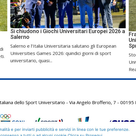
Si chiudono i Giochi Universitari Europei 2026 a
Fr
Salerno
Uni
Sp
Salerno e l’Italia Universitaria salutano gli European
di
Universities Games 2026: quindici giorni di sport
Sto
ti.
universitario, quasi...
Uni
Real
aliana dello Sport Universitario - Via Angelo Brofferio, 7 - 001
alità e per inviarti pubblicità e servizi in linea con le tue preferenze.
 consenso a tutti o ad alcuni cookie Clicca su Prosegui.