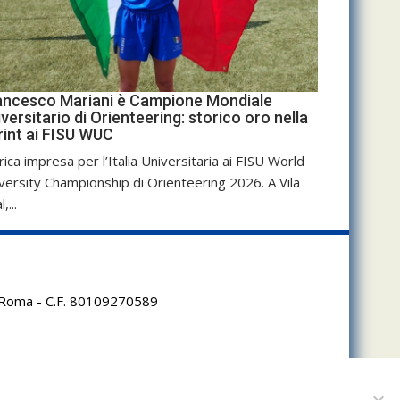
ancesco Mariani è Campione Mondiale
versitario di Orienteering: storico oro nella
rint ai FISU WUC
rica impresa per l’Italia Universitaria ai FISU World
versity Championship di Orienteering 2026. A Vila
,...
95 Roma - C.F. 80109270589