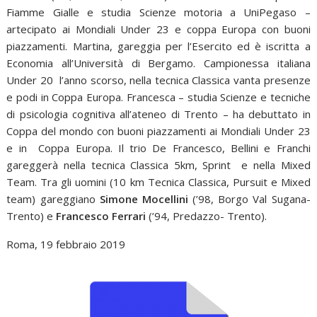
Fiamme Gialle e studia Scienze motoria a UniPegaso –
artecipato ai Mondiali Under 23 e coppa Europa con buoni
piazzamenti. Martina, gareggia per l’Esercito ed è iscritta a
Economia all’Università di Bergamo. Campionessa italiana
Under 20 l’anno scorso, nella tecnica Classica vanta presenze
e podi in Coppa Europa. Francesca – studia Scienze e tecniche
di psicologia cognitiva all’ateneo di Trento – ha debuttato in
Coppa del mondo con buoni piazzamenti ai Mondiali Under 23
e in Coppa Europa. Il trio De Francesco, Bellini e Franchi
gareggerà nella tecnica Classica 5km, Sprint e nella Mixed
Team. Tra gli uomini (10 km Tecnica Classica, Pursuit e Mixed
team) gareggiano
Simone Mocellini
(’98, Borgo Val Sugana-
Trento) e
Francesco Ferrari
(’94, Predazzo- Trento).
Roma, 19 febbraio 2019