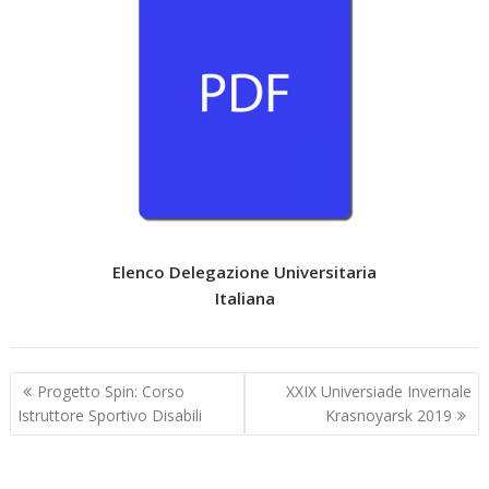
Elenco Delegazione Universitaria
Italiana
Navigazione
Progetto Spin: Corso
XXIX Universiade Invernale
articoli
Istruttore Sportivo Disabili
Krasnoyarsk 2019