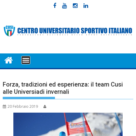
Skip
to
content
MENU
Forza, tradizioni ed esperienza: il team Cusi
alle Universiadi invernali
20 Febbraio 2019