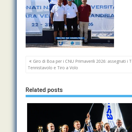
Navigazione
Giro di Boa per i CNU Primaverili 2026: assegnati i Ti
articoli
Tennistavolo e Tiro a Volo
Related posts