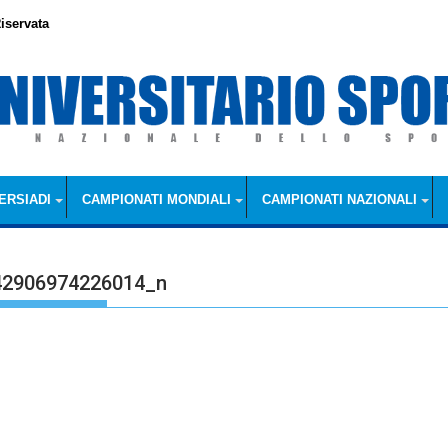
iservata
ERSIADI
CAMPIONATI MONDIALI
CAMPIONATI NAZIONALI
42906974226014_n