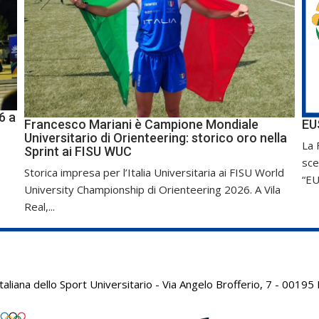
6 a
Francesco Mariani è Campione Mondiale
EU
Universitario di Orienteering: storico oro nella
La 
Sprint ai FISU WUC
sce
Storica impresa per l’Italia Universitaria ai FISU World
“EU
University Championship di Orienteering 2026. A Vila
Real,...
aliana dello Sport Universitario - Via Angelo Brofferio, 7 - 001