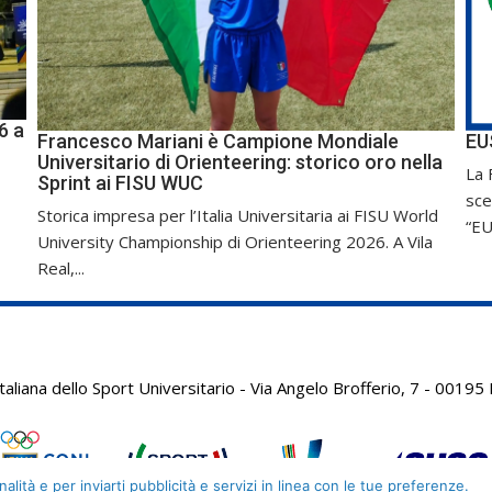
6 a
Francesco Mariani è Campione Mondiale
EU
Universitario di Orienteering: storico oro nella
La 
Sprint ai FISU WUC
sce
Storica impresa per l’Italia Universitaria ai FISU World
“EU
University Championship di Orienteering 2026. A Vila
Real,...
aliana dello Sport Universitario - Via Angelo Brofferio, 7 - 001
alità e per inviarti pubblicità e servizi in linea con le tue preferenze.