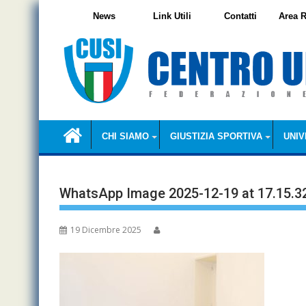
Skip
News
Link Utili
Contatti
Area R
to
content
CHI SIAMO
GIUSTIZIA SPORTIVA
UNIV
WhatsApp Image 2025-12-19 at 17.15.3
19 Dicembre 2025