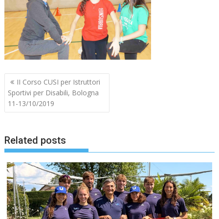
Navigazione
II Corso CUSI per Istruttori
articoli
Sportivi per Disabili, Bologna
11-13/10/2019
Related posts