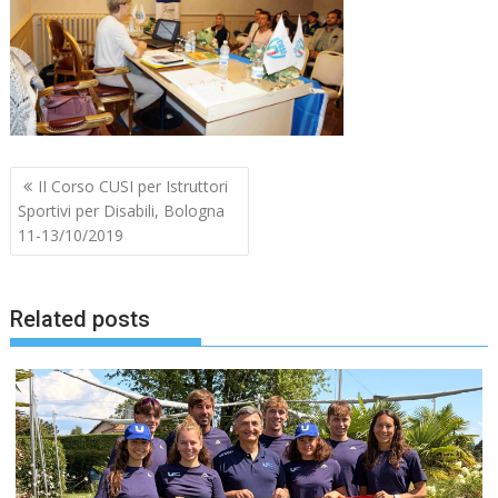
Navigazione
II Corso CUSI per Istruttori
articoli
Sportivi per Disabili, Bologna
11-13/10/2019
Related posts