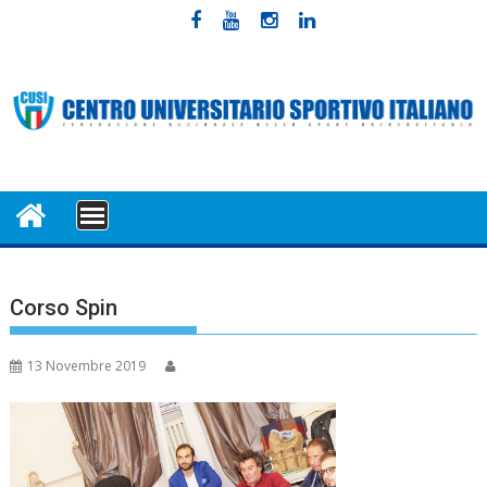
Skip
to
content
MENU
Corso Spin
13 Novembre 2019