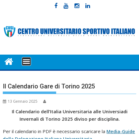
Skip
to
content
MENU
Il Calendario Gare di Torino 2025
13 Gennaio 2025
Il Calendario dell’Italia Universitaria alle Universiadi
Invernali di Torino 2025 diviso per disciplina.
Per il calendario in PDF è necessario scaricare la
Media-Guide
della Delegazione Italiana Universitaria.