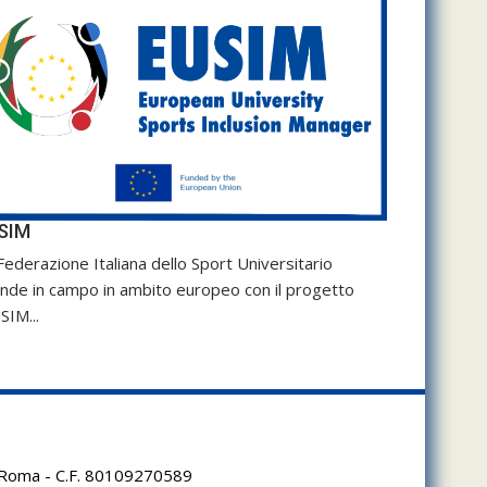
SIM
Federazione Italiana dello Sport Universitario
nde in campo in ambito europeo con il progetto
SIM...
95 Roma - C.F. 80109270589