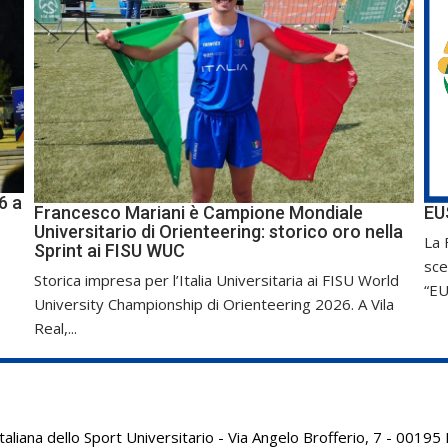
6 a
Francesco Mariani è Campione Mondiale
EU
Universitario di Orienteering: storico oro nella
La 
Sprint ai FISU WUC
sce
Storica impresa per l’Italia Universitaria ai FISU World
“EU
University Championship di Orienteering 2026. A Vila
Real,...
aliana dello Sport Universitario - Via Angelo Brofferio, 7 - 001