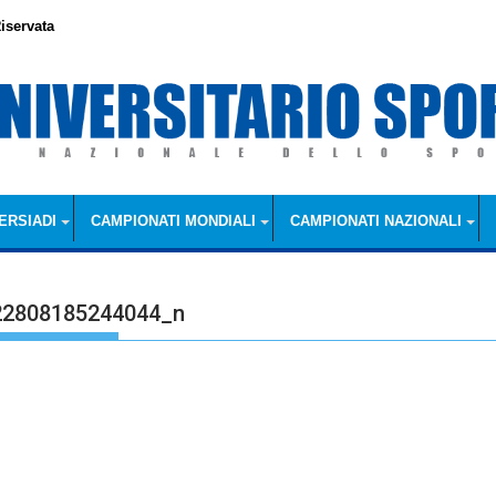
iservata
ERSIADI
CAMPIONATI MONDIALI
CAMPIONATI NAZIONALI
22808185244044_n