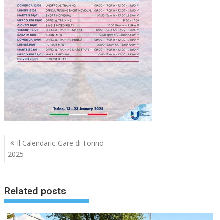
Navigazione
Il Calendario Gare di Torino
articoli
2025
Related posts