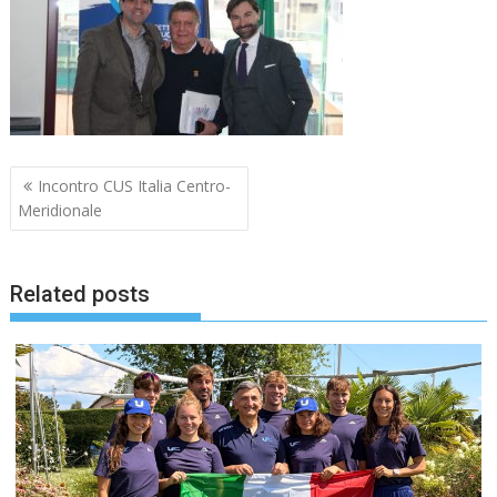
Navigazione
Incontro CUS Italia Centro-
articoli
Meridionale
Related posts