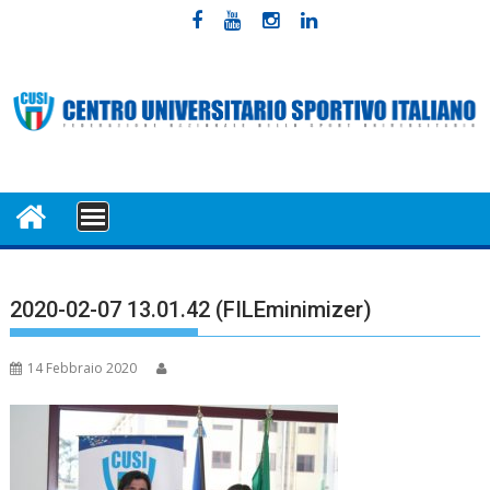
Skip
to
content
MENU
2020-02-07 13.01.42 (FILEminimizer)
14 Febbraio 2020