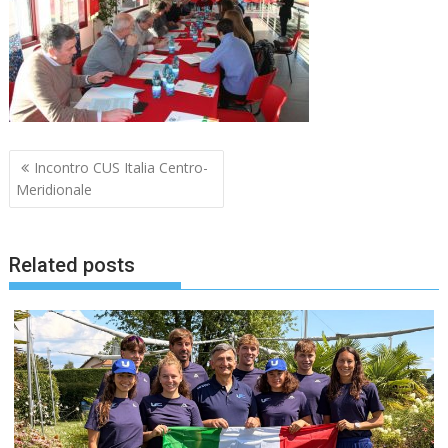
Navigazione
Incontro CUS Italia Centro-
articoli
Meridionale
Related posts