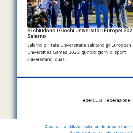
Si chiudono i Giochi Universitari Europei 202
Salerno
Salerno e l’Italia Universitaria salutano gli European
Universities Games 2026: quindici giorni di sport
universitario, quasi...
FederCUSI: Federazione It
Questo sito utilizza cookie per le proprie funzion
Se vuoi saperne di più o negare il