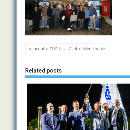
Navigazione
Incontro CUS Italia Centro-Meridionale
articoli
Related posts