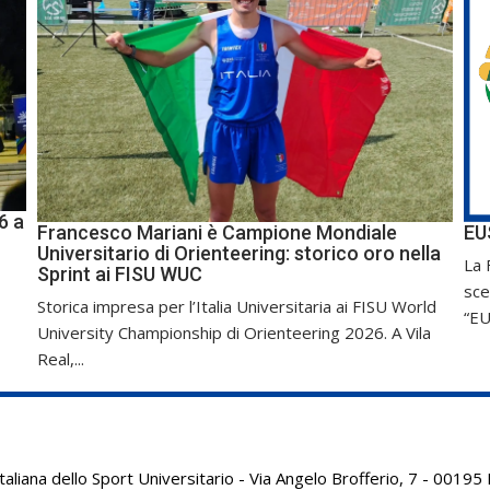
6 a
Francesco Mariani è Campione Mondiale
EU
Universitario di Orienteering: storico oro nella
La 
Sprint ai FISU WUC
sce
Storica impresa per l’Italia Universitaria ai FISU World
“EU
University Championship di Orienteering 2026. A Vila
Real,...
aliana dello Sport Universitario - Via Angelo Brofferio, 7 - 001