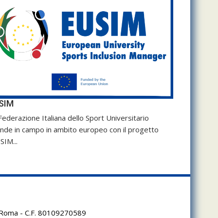
SIM
Federazione Italiana dello Sport Universitario
nde in campo in ambito europeo con il progetto
SIM...
95 Roma - C.F. 80109270589