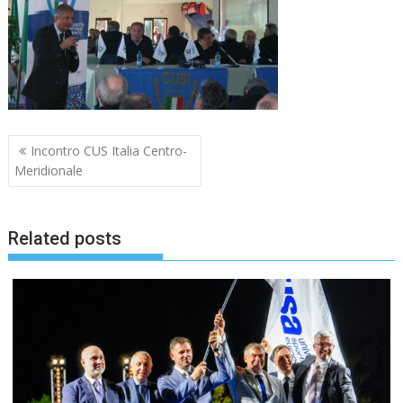
Navigazione
Incontro CUS Italia Centro-
articoli
Meridionale
Related posts