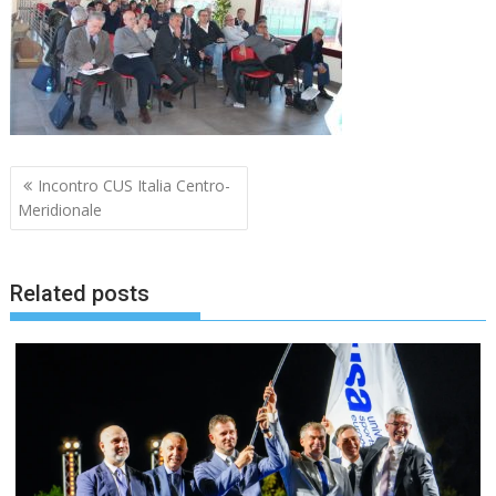
Navigazione
Incontro CUS Italia Centro-
articoli
Meridionale
Related posts