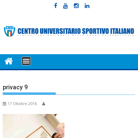
Skip
to
content
MENU
privacy 9
17 Ottobre 2018