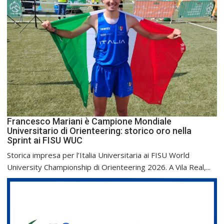
Francesco Mariani è Campione Mondiale
Universitario di Orienteering: storico oro nella
Sprint ai FISU WUC
Storica impresa per l’Italia Universitaria ai FISU World
University Championship di Orienteering 2026. A Vila Real,...