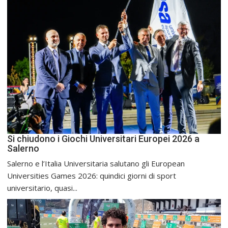
Si chiudono i Giochi Universitari Europei 2026 a
Salerno
Salerno e l’Italia Universitaria salutano gli European
Universities Games 2026: quindici giorni di sport
universitario, quasi...