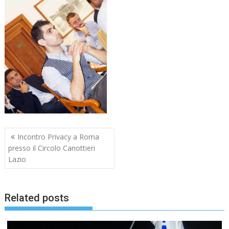
Navigazione
Incontro Privacy a Roma
articoli
presso il Circolo Canottieri
Lazio
Related posts