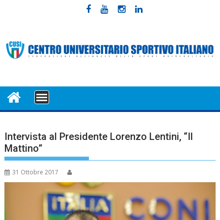
Skip
to
content
MENU
Intervista al Presidente Lorenzo Lentini, “Il
Mattino”
31 Ottobre 2017