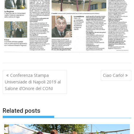
Navigazione
Conferenza Stampa
Ciao Carlo!
articoli
Universiade di Napoli 2019 al
Salone d’Onore del CONI
Related posts