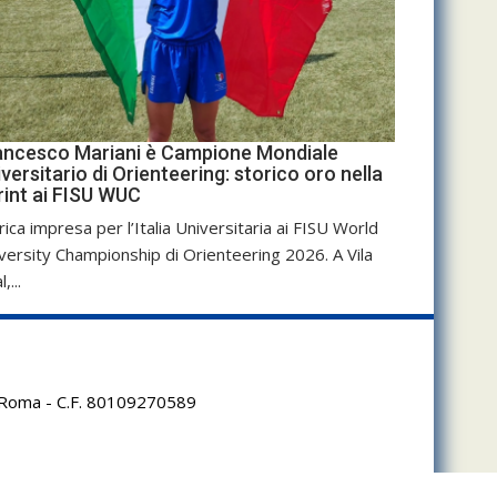
ancesco Mariani è Campione Mondiale
versitario di Orienteering: storico oro nella
rint ai FISU WUC
rica impresa per l’Italia Universitaria ai FISU World
versity Championship di Orienteering 2026. A Vila
,...
95 Roma - C.F. 80109270589