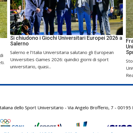
Si chiudono i Giochi Universitari Europei 2026 a
Fr
Salerno
Uni
Sp
Salerno e l’Italia Universitaria salutano gli European
di
Universities Games 2026: quindici giorni di sport
Sto
ti.
universitario, quasi...
Uni
Real
aliana dello Sport Universitario - Via Angelo Brofferio, 7 - 001