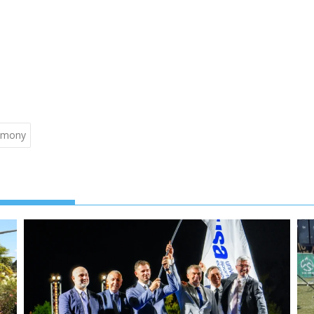
remony