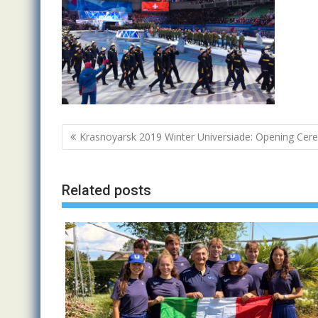
Navigazione
Krasnoyarsk 2019 Winter Universiade: Opening Ce
articoli
Related posts