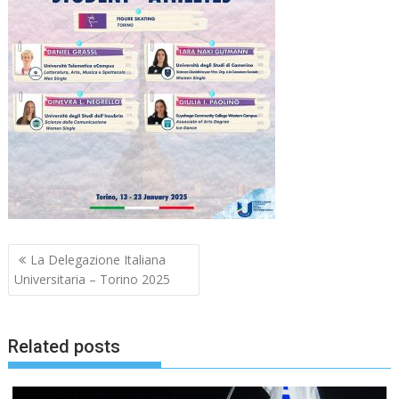
Navigazione
La Delegazione Italiana
articoli
Universitaria – Torino 2025
Related posts