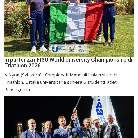
In partenza i FISU World University Championship di
Triathlon 2026
A Nyon (Svizzera) i Campionati Mondiali Universitari di
Triathlon. L’Italia universitaria schiera 6 studenti-atleti.
Prosegue la...