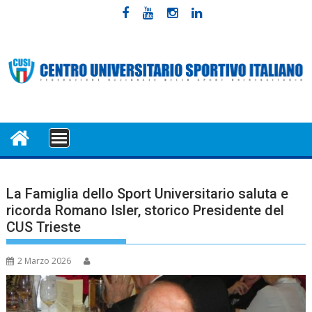
Skip
to
content
MENU
La Famiglia dello Sport Universitario saluta e
ricorda Romano Isler, storico Presidente del
CUS Trieste
2 Marzo 2026