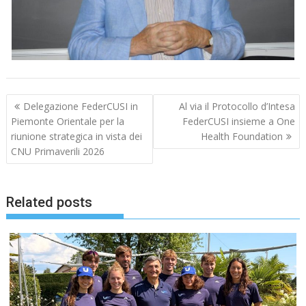
Navigazione
Delegazione FederCUSI in
Al via il Protocollo d’Intesa
articoli
Piemonte Orientale per la
FederCUSI insieme a One
riunione strategica in vista dei
Health Foundation
CNU Primaverili 2026
Related posts