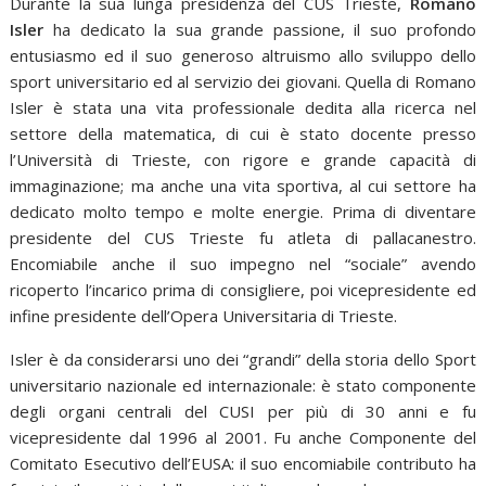
Durante la sua lunga presidenza del CUS Trieste,
Romano
Isler
ha dedicato la sua grande passione, il suo profondo
entusiasmo ed il suo generoso altruismo allo sviluppo dello
sport universitario ed al servizio dei giovani. Quella di Romano
Isler è stata una vita professionale dedita alla ricerca nel
settore della matematica, di cui è stato docente presso
l’Università di Trieste, con rigore e grande capacità di
immaginazione; ma anche una vita sportiva, al cui settore ha
dedicato molto tempo e molte energie. Prima di diventare
presidente del CUS Trieste fu atleta di pallacanestro.
Encomiabile anche il suo impegno nel “sociale” avendo
ricoperto l’incarico prima di consigliere, poi vicepresidente ed
infine presidente dell’Opera Universitaria di Trieste.
Isler è da considerarsi uno dei “grandi” della storia dello Sport
universitario nazionale ed internazionale: è stato componente
degli organi centrali del CUSI per più di 30 anni e fu
vicepresidente dal 1996 al 2001. Fu anche Componente del
Comitato Esecutivo dell’EUSA: il suo encomiabile contributo ha