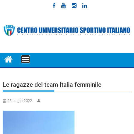
Skip
to
content
MENU
Le ragazze del team Italia femminile
25 Luglio 2022