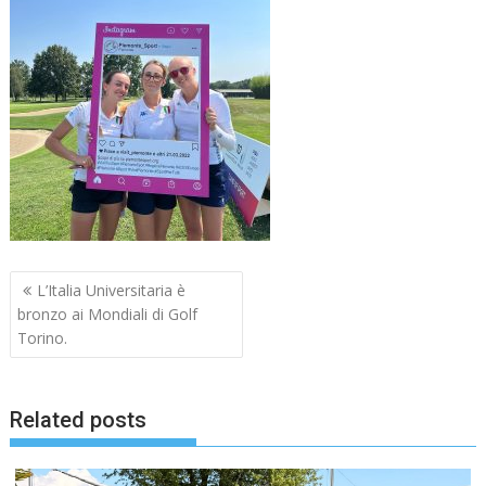
Navigazione
L’Italia Universitaria è
articoli
bronzo ai Mondiali di Golf
Torino.
Related posts