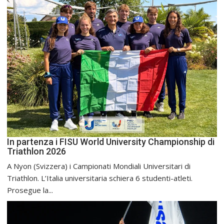
In partenza i FISU World University Championship di
Triathlon 2026
A Nyon (Svizzera) i Campionati Mondiali Universitari di
Triathlon. L’Italia universitaria schiera 6 studenti-atleti.
Prosegue la...