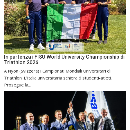
In partenza i FISU World University Championship di
Triathlon 2026
A Nyon (Svizzera) i Campionati Mondiali Universitari di
Triathlon. L’Italia universitaria schiera 6 studenti-atleti.
Prosegue la...