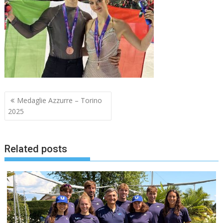
Navigazione
Medaglie Azzurre – Torino
articoli
2025
Related posts