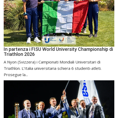
In partenza i FISU World University Championship di
Triathlon 2026
A Nyon (Svizzera) i Campionati Mondiali Universitari di
Triathlon. L’Italia universitaria schiera 6 studenti-atleti.
Prosegue la...