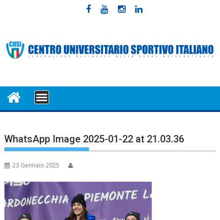
Skip
to
content
MENU
WhatsApp Image 2025-01-22 at 21.03.36
23 Gennaio 2025