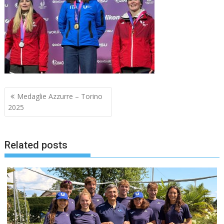
Navigazione
Medaglie Azzurre – Torino
articoli
2025
Related posts