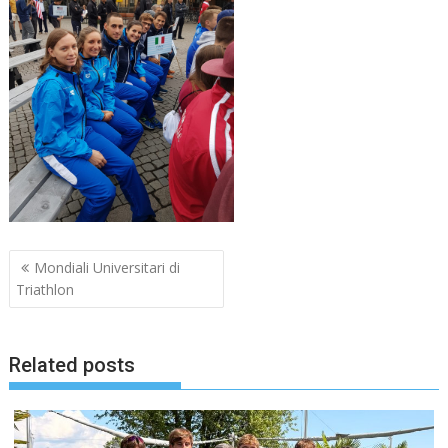
Navigazione
Mondiali Universitari di
articoli
Triathlon
Related posts