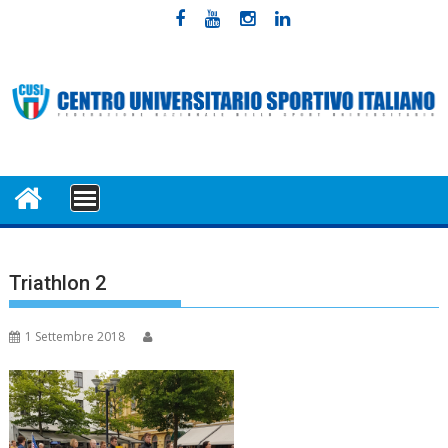
Skip
to
content
MENU
Triathlon 2
1 Settembre 2018