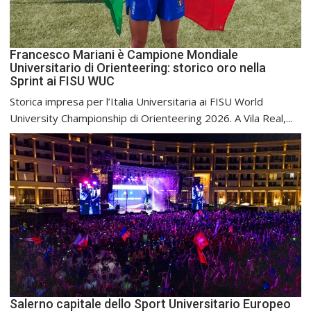
Francesco Mariani è Campione Mondiale
Universitario di Orienteering: storico oro nella
Sprint ai FISU WUC
Storica impresa per l’Italia Universitaria ai FISU World
University Championship di Orienteering 2026. A Vila Real,...
Salerno capitale dello Sport Universitario Europeo