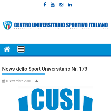
Skip
to
content
MENU
News dello Sport Universitario Nr. 173
6 Settembre 2016