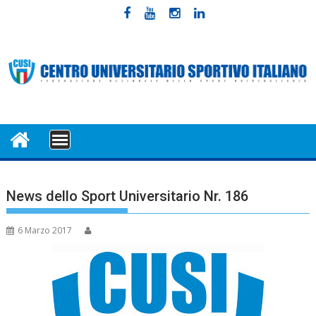
Skip
to
content
MENU
News dello Sport Universitario Nr. 186
6 Marzo 2017