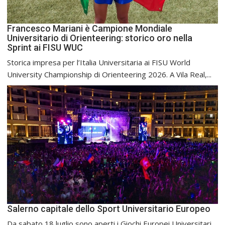
Francesco Mariani è Campione Mondiale
Universitario di Orienteering: storico oro nella
Sprint ai FISU WUC
Storica impresa per l’Italia Universitaria ai FISU World
University Championship di Orienteering 2026. A Vila Real,...
Salerno capitale dello Sport Universitario Europeo
Da sabato 18 luglio sono aperti i Giochi Europei Universitari