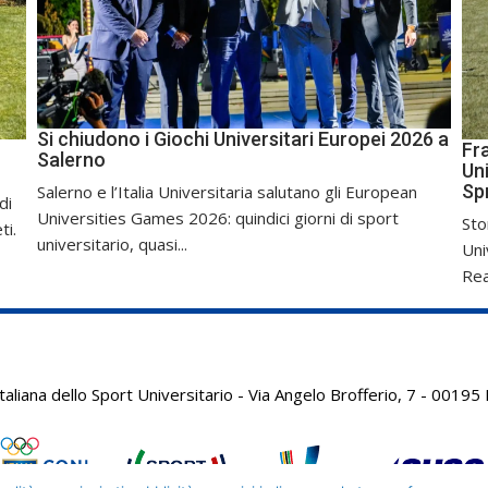
Si chiudono i Giochi Universitari Europei 2026 a
Fr
Salerno
Uni
Sp
Salerno e l’Italia Universitaria salutano gli European
di
Universities Games 2026: quindici giorni di sport
Sto
ti.
universitario, quasi...
Uni
Real
aliana dello Sport Universitario - Via Angelo Brofferio, 7 - 001