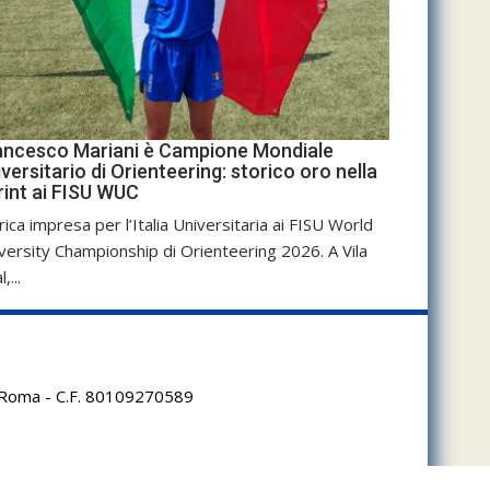
ancesco Mariani è Campione Mondiale
versitario di Orienteering: storico oro nella
rint ai FISU WUC
rica impresa per l’Italia Universitaria ai FISU World
versity Championship di Orienteering 2026. A Vila
,...
95 Roma - C.F. 80109270589