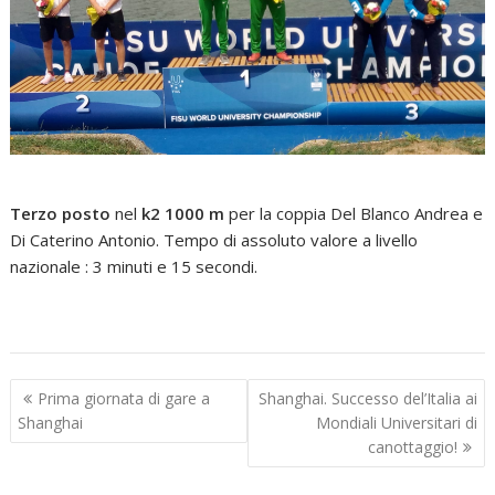
Terzo posto
nel
k2 1000 m
per la coppia Del Blanco Andrea e
Di Caterino Antonio. Tempo di assoluto valore a livello
nazionale : 3 minuti e 15 secondi.
Navigazione
Prima giornata di gare a
Shanghai. Successo del’Italia ai
articoli
Shanghai
Mondiali Universitari di
canottaggio!