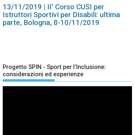
13/11/2019 | II’ Corso CUSI per
Istruttori Sportivi per Disabili: ultima
parte, Bologna, 8-10/11/2019
Progetto SPIN - Sport per l'Inclusione:
considerazioni ed esperienze