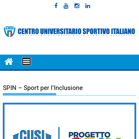
Skip
to
content
MENU
SPIN – Sport per l’Inclusione