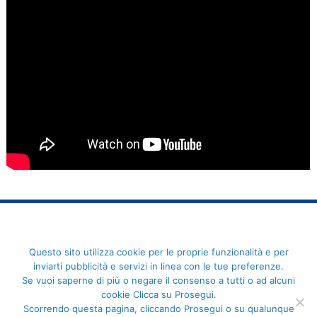
FederCUSI: Federazione Italiana dello Sport Universitario - Via
Questo sito utilizza cookie per le proprie funzionalità e per
Angelo Brofferio, 7 - 00195 Roma - C.F. 80109270589
inviarti pubblicità e servizi in linea con le tue preferenze.
Se vuoi saperne di più o negare il consenso a tutti o ad alcuni
cookie Clicca su Prosegui.
Scorrendo questa pagina, cliccando Prosegui o su qualunque