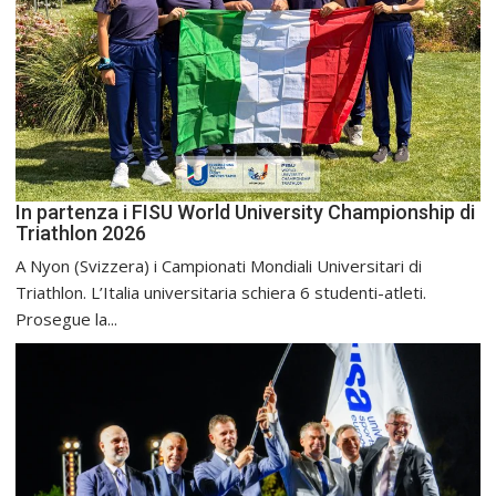
In partenza i FISU World University Championship di
Triathlon 2026
A Nyon (Svizzera) i Campionati Mondiali Universitari di
Triathlon. L’Italia universitaria schiera 6 studenti-atleti.
Prosegue la...