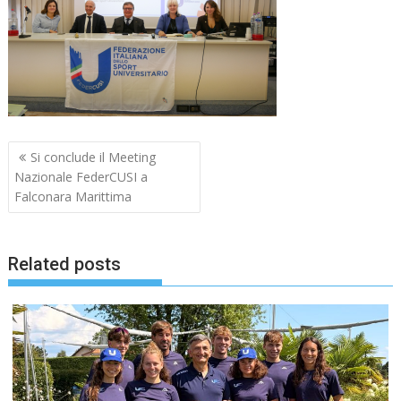
Navigazione
Si conclude il Meeting
articoli
Nazionale FederCUSI a
Falconara Marittima
Related posts