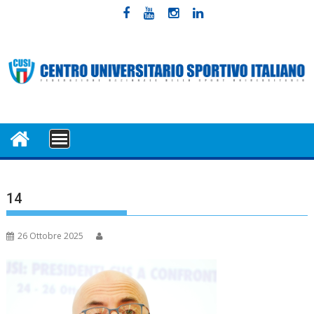
Skip
to
content
MENU
14
26 Ottobre 2025