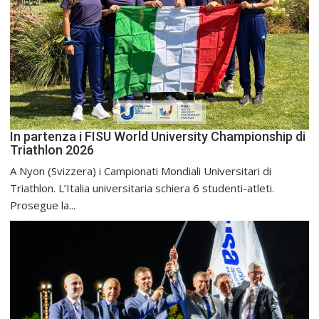
In partenza i FISU World University Championship di
Triathlon 2026
A Nyon (Svizzera) i Campionati Mondiali Universitari di
Triathlon. L’Italia universitaria schiera 6 studenti-atleti.
Prosegue la...