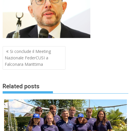
Navigazione
Si conclude il Meeting
articoli
Nazionale FederCUSI a
Falconara Marittima
Related posts