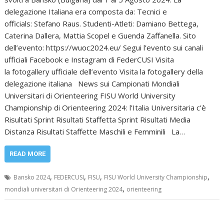
delegazione Italiana era composta da: Tecnici e
officials: Stefano Raus. Studenti-Atleti: Damiano Bettega,
Caterina Dallera, Mattia Scopel e Guenda Zaffanella. Sito
dell’evento: https://wuoc2024.eu/ Segui l’evento sui canali
ufficiali Facebook e Instagram di FederCUSI Visita
la fotogallery ufficiale dell’evento Visita la fotogallery della
delegazione italiana News sui Campionati Mondiali
Universitari di Orienteering FISU World University
Championship di Orienteering 2024: l’Italia Universitaria c’è
Risultati Sprint Risultati Staffetta Sprint Risultati Media
Distanza Risultati Staffette Maschili e Femminili La…
READ MORE
,
,
,
,
Bansko 2024
FEDERCUSI
FISU
FISU World University Championship
,
mondiali universitari di Orienteering 2024
orienteering