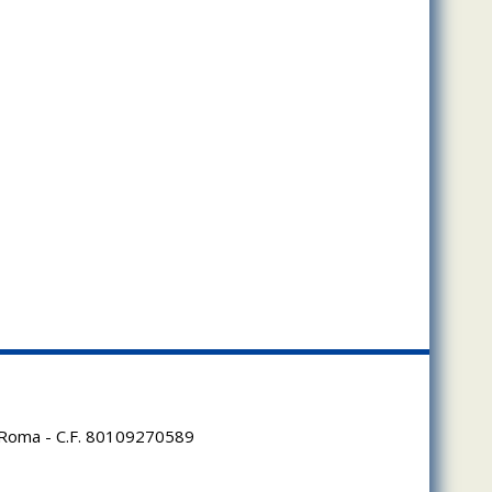
95 Roma - C.F. 80109270589