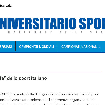
iservata
ERSIADI
CAMPIONATI MONDIALI
CAMPIONATI NAZIONALI
a” dello sport italiano
rCUSI presente nella delegazione azzurra in visita ai campi di
minio di Auschwitz-Birkenau nell’esperienza organizzata dal