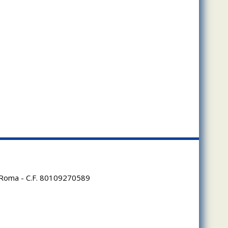
95 Roma - C.F. 80109270589