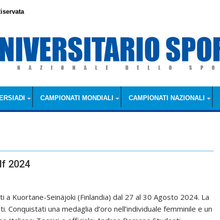
iservata
ERSIADI
CAMPIONATI MONDIALI
CAMPIONATI NAZIONALI
lf 2024
lti a Kuortane-Seinäjoki (Finlandia) dal 27 al 30 Agosto 2024. La
i. Conquistati una medaglia d’oro nell’individuale femminile e un