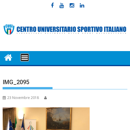
Skip
to
content
MENU
IMG_2095
23 Novembre 2018