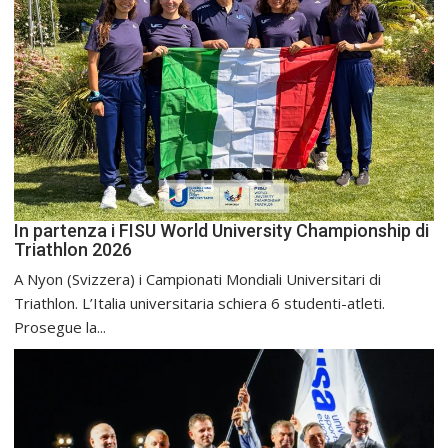
In partenza i FISU World University Championship di
Triathlon 2026
A Nyon (Svizzera) i Campionati Mondiali Universitari di
Triathlon. L’Italia universitaria schiera 6 studenti-atleti.
Prosegue la...