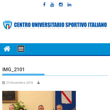
Skip
to
content
MENU
IMG_2101
23 Novembre 2018