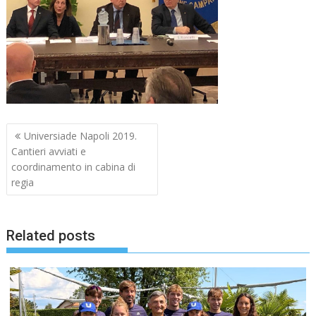
Navigazione
Universiade Napoli 2019.
articoli
Cantieri avviati e
coordinamento in cabina di
regia
Related posts