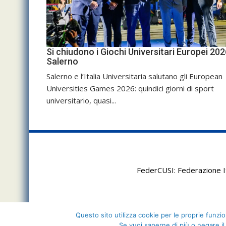
Si chiudono i Giochi Universitari Europei 202
Salerno
Salerno e l’Italia Universitaria salutano gli European
Universities Games 2026: quindici giorni di sport
universitario, quasi...
FederCUSI: Federazione It
Questo sito utilizza cookie per le proprie funzion
Se vuoi saperne di più o negare il