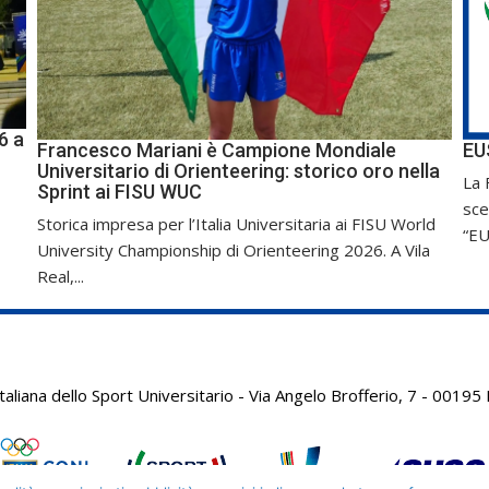
6 a
Francesco Mariani è Campione Mondiale
EU
Universitario di Orienteering: storico oro nella
La 
Sprint ai FISU WUC
sce
Storica impresa per l’Italia Universitaria ai FISU World
“EU
University Championship di Orienteering 2026. A Vila
Real,...
aliana dello Sport Universitario - Via Angelo Brofferio, 7 - 001