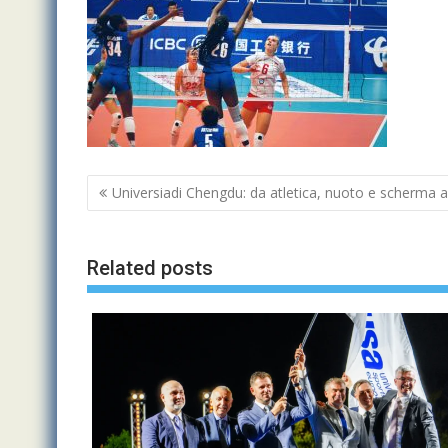
Navigazione
Universiadi Chengdu: da atletica, nuoto e scherma an
articoli
Related posts