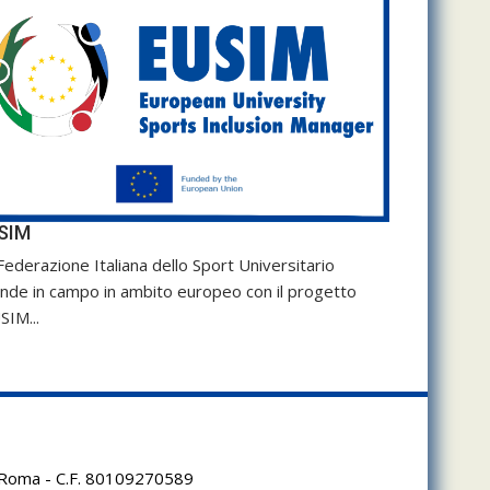
SIM
Federazione Italiana dello Sport Universitario
nde in campo in ambito europeo con il progetto
SIM...
95 Roma - C.F. 80109270589