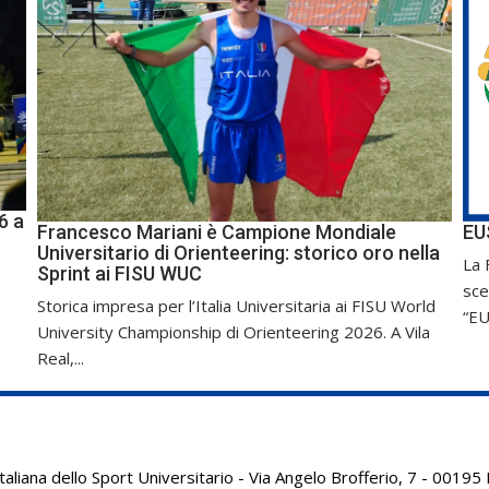
6 a
Francesco Mariani è Campione Mondiale
EU
Universitario di Orienteering: storico oro nella
La 
Sprint ai FISU WUC
sce
Storica impresa per l’Italia Universitaria ai FISU World
“EU
University Championship di Orienteering 2026. A Vila
Real,...
aliana dello Sport Universitario - Via Angelo Brofferio, 7 - 001