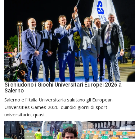
Si chiudono i Giochi Universitari Europei 2026 a
Salerno
Salerno e l’Italia Universitaria salutano gli European
Universities Games 2026: quindici giorni di sport
universitario, quasi...