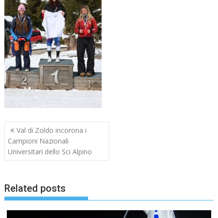
Navigazione
Val di Zoldo incorona i
articoli
Campioni Nazionali
Universitari dello Sci Alpino
Related posts