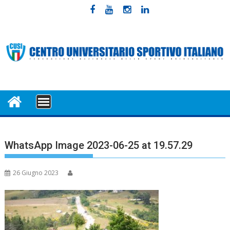
Skip
to
content
MENU
WhatsApp Image 2023-06-25 at 19.57.29
26 Giugno 2023