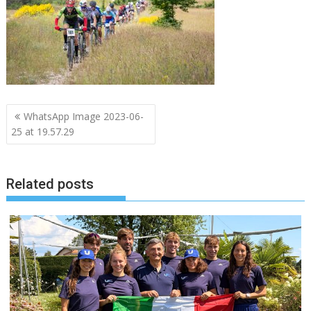
Navigazione
WhatsApp Image 2023-06-
articoli
25 at 19.57.29
Related posts