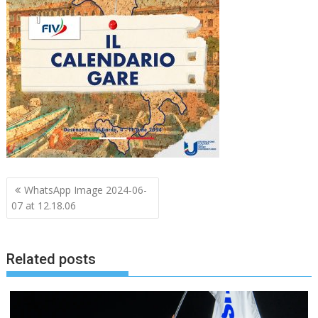
Navigazione
WhatsApp Image 2024-06-
articoli
07 at 12.18.06
Related posts