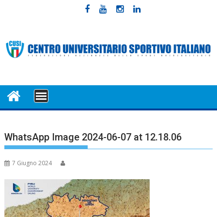
Skip
to
content
MENU
WhatsApp Image 2024-06-07 at 12.18.06
7 Giugno 2024