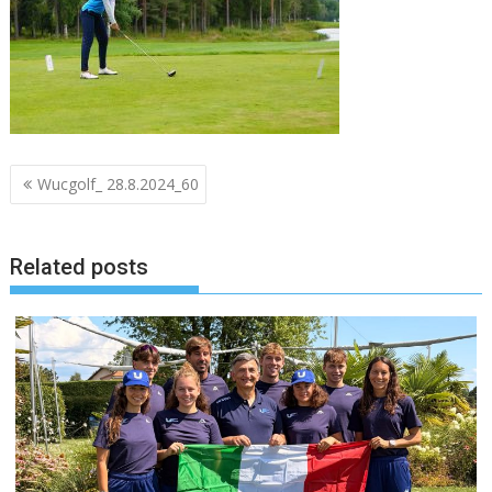
Navigazione
Wucgolf_ 28.8.2024_60
articoli
Related posts