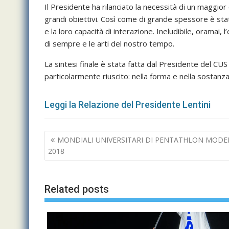
Il Presidente ha rilanciato la necessità di un maggio
grandi obiettivi. Così come di grande spessore è stat
e la loro capacità di interazione. Ineludibile, oramai, l
di sempre e le arti del nostro tempo.
La sintesi finale è stata fatta dal Presidente del CU
particolarmente riuscito: nella forma e nella sostanz
Leggi la Relazione del Presidente Lentini
Navigazione
MONDIALI UNIVERSITARI DI PENTATHLON MODER
articoli
2018
Related posts