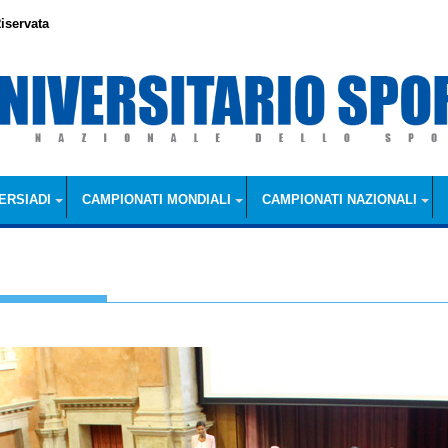
iservata
ERSIADI
CAMPIONATI MONDIALI
CAMPIONATI NAZIONALI