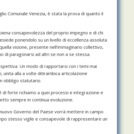
glio Comunale Venezia, è stata la prova di quanto il
ha piena consapevolezza del proprio impegno e di chi
resiede ponendolo su un livello di eccellenza assoluta
quella visione, presente nell’immaginario collettivo,
o di paragonarsi ad altri se non a se stessa.
prospettiva. Un modo di rapportarsi con i temi mai
, unita alla a volte ditirambica articolazione
n obbligo statutario.
é di forte richiamo a quei processi e integrazione e
ogetto sempre in continua evoluzione.
e il nuovo Governo del Paese vorrà mettere in campo
tempo stesso vigile e consapevole di rappresentare un