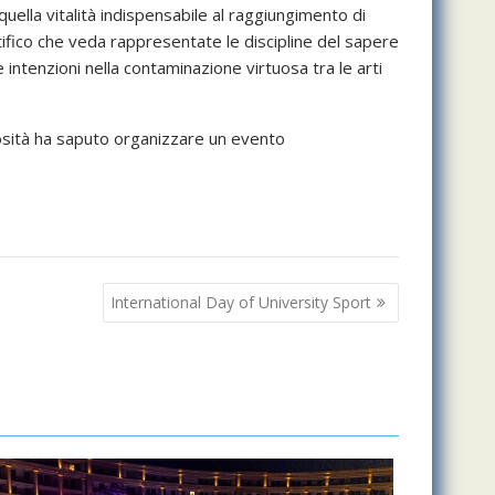
uella vitalità indispensabile al raggiungimento di
tifico che veda rappresentate le discipline del sapere
te intenzioni nella contaminazione virtuosa tra le arti
osità ha saputo organizzare un evento
International Day of University Sport