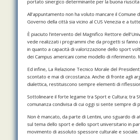
portato sinergico determinante per la buona riuscita 
All’appuntamento non ha voluto mancare il Comune d
Governo della città sia vicino al CUS Venezia e a tutt
È piaciuto l’intervento del Magnifico Rettore dell’Univ
vede realizzati i programmi che da progetti si fanno 
in quanto a capacità di valorizzazione dello sport vol
dei Campus americani come modello di riferimento. Ma
Ed infine, La Relazione Tecnico Morale del Presiden
scontato e mai di circostanza. Anche di fronte agli a
dialettica, restituiscono sempre elementi di riflessio
Sottolineare il forte legame tra Sport e Cultura; tra
comunanza condivisa di cui oggi si sente sempre di pi
Non è mancato, da parte di Lentini, uno sguardo di a
sul tema dello sport e dello sport universitario in p
movimento di assoluto spessore culturale e sociale.