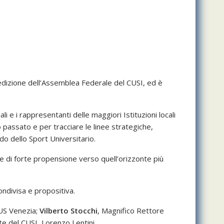
 edizione dell’Assemblea Federale del CUSI, ed è
 e i rappresentanti delle maggiori Istituzioni locali
passato e per tracciare le linee strategiche,
do dello Sport Universitario.
e di forte propensione verso quell’orizzonte più
ondivisa e propositiva.
CUS Venezia;
Vilberto Stocchi
, Magnifico Rettore
e del CUSI, Lorenzo Lentini.