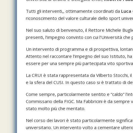
Tutti gli interventi,, ottimamente coordinati da
Luca 
riconoscimento del valore culturale dello sport univers
Nel suo saluto di benvenuto, il Rettore Michele Bugli
presenti, l’impegno convinto con cui l’Università che p
Un intervento di programma e di prospettiva, lontano
Attento nel raccontare l’impegno del suo Istituto, ha 
essere per una sempre più partecipata vito sportiva a
La CRUI è stata rappresentata da Vilberto Stocchi, il
e la sfera del CUSI. In questo caso si è trattato di de
Come sempre, particolarmente sentito e “caldo” l’inte
Commissario della FIGC. Ma Fabbricini è da sempre vi
stato molto più che meritato.
Nel corso dei lavori è stato particolarmente significa
universitario. Un intervento volto a cementare ulteri