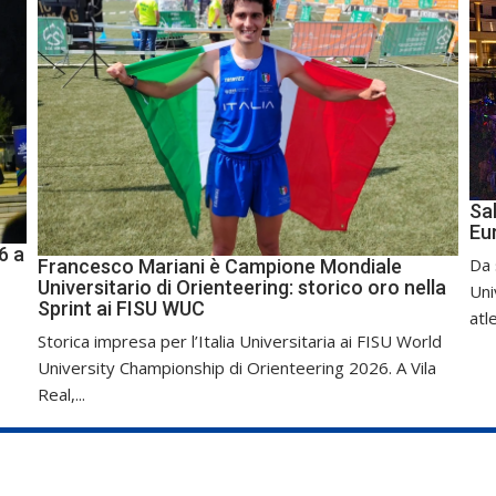
Sal
Eu
6 a
Da 
Francesco Mariani è Campione Mondiale
Universitario di Orienteering: storico oro nella
Uni
Sprint ai FISU WUC
atle
Storica impresa per l’Italia Universitaria ai FISU World
University Championship di Orienteering 2026. A Vila
Real,...