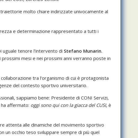
traiettorie molto chiare indirizzate univocamente al
iarezza e determinazione rappresentato a tutti i
 uguale tenore l’intervento di
Stefano Munarin
.
ei prossimi mesi e nei prossimi anni verranno poste in
 collaborazione tra l’organismo di cui è protagonista
sigenze del contesto sportivo universitario.
ssionali, sappiamo bene: Presidente di CONI Servizi,
o ha affermato:
oggi sono qui
con la giacca del CUSI
, è
re attenta alle dinamiche del movimento sportivo
con un occhio teso sviluppare sempre di più quel