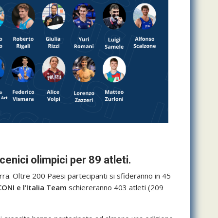
enici olimpici per 89 atleti.
ra. Oltre 200 Paesi partecipanti si sfideranno in 45
CONI e l’Italia Team
schiereranno 403 atleti (209