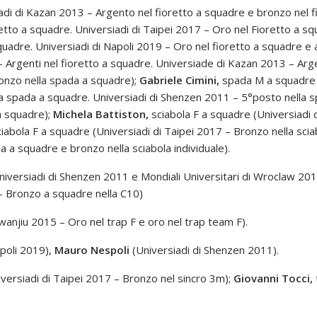
adi di Kazan 2013 – Argento nel fioretto a squadre e bronzo nel fi
tto a squadre. Universiadi di Taipei 2017 – Oro nel Fioretto a sq
quadre. Universiadi di Napoli 2019 – Oro nel fioretto a squadre e a
 Argenti nel fioretto a squadre. Universiade di Kazan 2013 – Arge
onzo nella spada a squadre);
Gabriele Cimini,
spada M a squadre (
a spada a squadre. Universiadi di Shenzen 2011 – 5°posto nella 
a squadre);
Michela Battiston,
sciabola F a squadre (Universiadi 
iabola F a squadre (Universiadi di Taipei 2017 – Bronzo nella sciab
a a squadre e bronzo nella sciabola individuale).
iversiadi di Shenzen 2011 e Mondiali Universitari di Wroclaw 201
 – Bronzo a squadre nella C10)
wanjiu 2015 – Oro nel trap F e oro nel trap team F).
apoli 2019),
Mauro Nespoli
(Universiadi di Shenzen 2011).
versiadi di Taipei 2017 – Bronzo nel sincro 3m);
Giovanni Tocci,