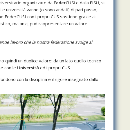
universitarie organizzate da
FederCUSI
e dalla
FISU
, si
 e università vanno (o sono andati) di pari passo,
me FederCUSI con i propri CUS sostiene grazie ai
gonistico, ma anzi, può rappresentare un valore
ande lavoro che la nostra federazione svolge al
no quindi un duplice valore: da un lato quello tecnico
me con le
Università
ed i propri
CUS
.
ondono con la disciplina e il rigore insegnato dallo