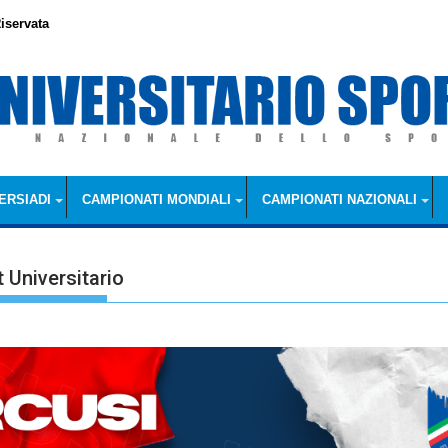
iservata
ERSIADI
CAMPIONATI MONDIALI
CAMPIONATI NAZIONALI
 Universitario