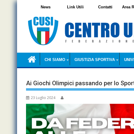
Skip
News
Link Utili
Contatti
Area R
to
content
CHI SIAMO
GIUSTIZIA SPORTIVA
UNIV
Ai Giochi Olimpici passando per lo Sport
23 Luglio 2024