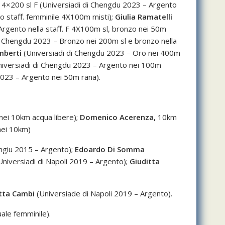
 4×200 sl F (Universiadi di Chengdu 2023 – Argento
zo staff. femminile 4X100m misti);
Giulia Ramatelli
 Argento nella staff. F 4X100m sl, bronzo nei 50m
i Chengdu 2023 – Bronzo nei 200m sl e bronzo nella
mberti
(Universiadi di Chengdu 2023 – Oro nei 400m
niversiadi di Chengdu 2023 – Argento nei 100m
023 – Argento nei 50m rana).
nei 10km acqua libere);
Domenico Acerenza,
10km
nei 10km)
angiu 2015 – Argento);
Edoardo Di Somma
Universiadi di Napoli 2019 – Argento);
Giuditta
tta Cambi
(Universiade di Napoli 2019 – Argento).
ale femminile).