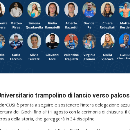
niversitario trampolino di lancio verso palcosc
derCUSI
è pronta a seguire e sostenere l’intera delegazione azzur
pertura dei Giochi fino all’11 agosto con la cerimonia di chiusura. Il
rosa della storia, che gareggerà in 34 discipline.