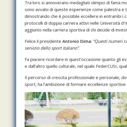
Tra loro si annoverano medagliati olimpici di fama mo
sono avvalsi di queste esperienze come palestra e tra
dimostrando che è possibile eccellere in entrambi i 
protocolli di doppia carriera attivi nelle Università d’
aggiunto nella carriera sportiva di chi decide di inves
Felice il presidente
Antonio
Dima
:
“Questi numeri ra
servizio dello sport italiano”.
Fa piacere ricordare in quest’occasione quanto gli eve
e dall’altro quello culturale, nel quale FederCUSI, qu
Il percorso di crescita professionale e personale, dov
sport, ha l’ambizione di formare eccellenze sportive e 