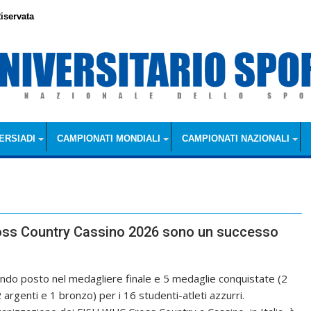
iservata
ERSIADI
CAMPIONATI MONDIALI
CAMPIONATI NAZIONALI
Cross Country Cassino 2026 sono un successo
ndo posto nel medagliere finale e 5 medaglie conquistate (2
2 argenti e 1 bronzo) per i 16 studenti-atleti azzurri.