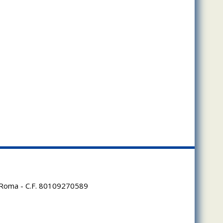
95 Roma - C.F. 80109270589